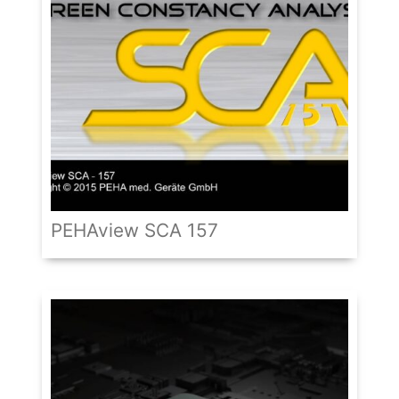
PEHAview SCA 157