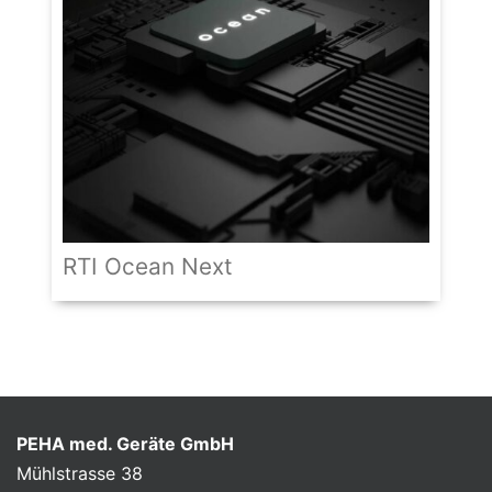
RTI Ocean Next
PEHA med. Geräte GmbH
Mühlstrasse 38