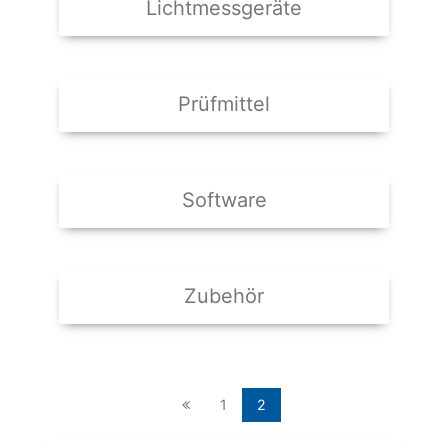
Lichtmessgeräte
Prüfmittel
Software
Zubehör
1
2