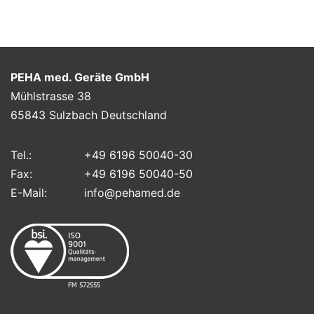
PEHA med. Geräte GmbH
Mühlstrasse 38
65843 Sulzbach Deutschland
Tel.:
+49 6196 50040-30
Fax:
+49 6196 50040-50
E-Mail:
info@pehamed.de
FM 572555