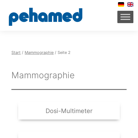
Zum
Inhalt
springen
Start
/
Mammographie
/ Seite 2
Mammographie
Dosi-Multimeter