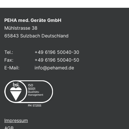
PEHA med. Geräte GmbH
Mühlstrasse 38
65843 Sulzbach Deutschland
Tel.:
+49 6196 50040-30
Fax:
+49 6196 50040-50
E-Mail:
info@pehamed.de
FM 572555
Impressum
AGB