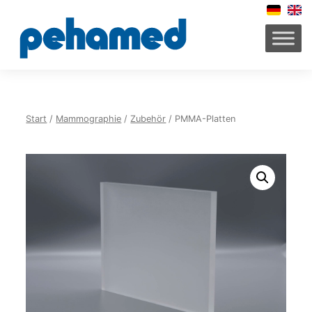
Zum
Inhalt
springen
Start
/
Mammographie
/
Zubehör
/ PMMA-Platten