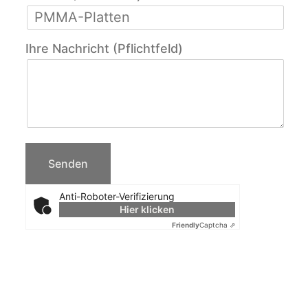
Ihre Nachricht (Pflichtfeld)
Anti-Roboter-Verifizierung
Hier klicken
Friendly
Captcha ⇗